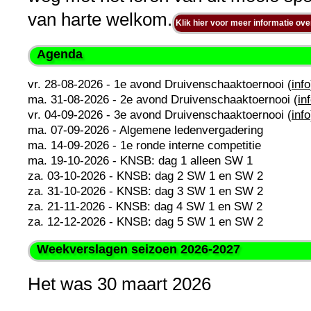
van harte welkom.
Klik hier voor meer informatie ove
Agenda
vr. 28-08-2026 - 1e avond Druivenschaaktoernooi (
info
ma. 31-08-2026 - 2e avond Druivenschaaktoernooi (
in
vr. 04-09-2026 - 3e avond Druivenschaaktoernooi (
info
ma. 07-09-2026 - Algemene ledenvergadering
ma. 14-09-2026 - 1e ronde interne competitie
ma. 19-10-2026 - KNSB: dag 1 alleen SW 1
za. 03-10-2026 - KNSB: dag 2 SW 1 en SW 2
za. 31-10-2026 - KNSB: dag 3 SW 1 en SW 2
za. 21-11-2026 - KNSB: dag 4 SW 1 en SW 2
za. 12-12-2026 - KNSB: dag 5 SW 1 en SW 2
Weekverslagen seizoen 2026-2027
Het was 30 maart 2026