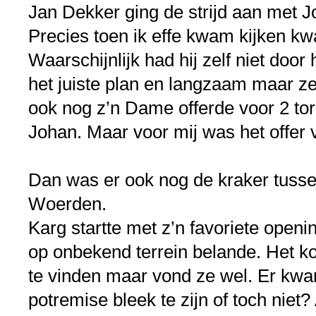
Jan Dekker ging de strijd aan met 
Precies toen ik effe kwam kijken kw
Waarschijnlijk had hij zelf niet doo
het juiste plan en langzaam maar z
ook nog z’n Dame offerde voor 2 tor
Johan. Maar voor mij was het offer 
Dan was er ook nog de kraker tusse
Woerden.
Karg startte met z’n favoriete open
op onbekend terrein belande. Het kos
te vinden maar vond ze wel. Er kwa
potremise bleek te zijn of toch niet