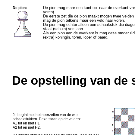
De
pion
:
De pion mag maar een kant op: naar de overkant van
voren).
De eerste zet die de pion maakt mogen twee velden 
mag de pion telkens maar één veld naar voren.
De pion mag echter alleen een schaakstuk die diago
staat (schuin) verslaan.
Als een pion aan de overkant is mag deze omgeruil
(extra) koningin, toren, loper of paard.
De opstelling van de
Je begint met het neerzetten van de witte
schaakstukken. Deze staan op de velden:
A1 tot en met H1
A2 tot en met H2.