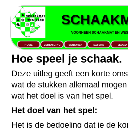
SCHAAKM
VOORHEEN SCHAAKMAT EN WEST
HOME
VERENIGING
SENIOREN
EXTERN
JEUGD
Hoe speel je schaak.
Deze uitleg geeft een korte omsc
wat de stukken allemaal mogen 
wat het doel is van het spel.
Het doel van het spel:
Het is de bedoeling dat je de k