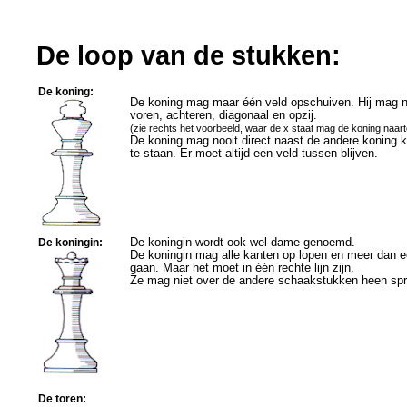
De loop van de stukken:
De
koning
:
De koning mag maar één veld opschuiven. Hij mag
voren, achteren, diagonaal en opzij.
(zie rechts het voorbeeld, waar de x staat mag de koning naar
De koning mag nooit direct naast de andere koning
te staan. Er moet altijd een veld tussen blijven.
De
koningin
:
De koningin wordt ook wel dame genoemd.
De koningin mag alle kanten op lopen en meer dan e
gaan. Maar het moet in één rechte lijn zijn.
Ze mag niet over de andere schaakstukken heen sp
De
toren
: