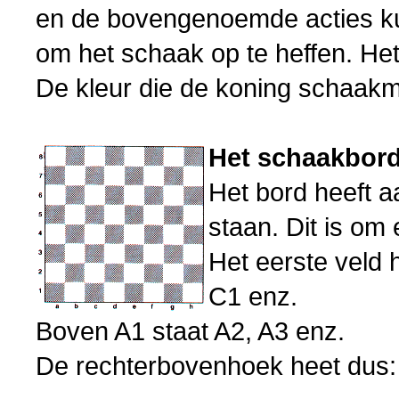
en de bovengenoemde acties k
om het schaak op te heffen. Het
De kleur die de koning schaakm
Het schaakbor
Het bord heeft a
staan. Dit is om
Het eerste veld 
C1 enz.
Boven A1 staat A2, A3 enz.
De rechterbovenhoek heet dus: