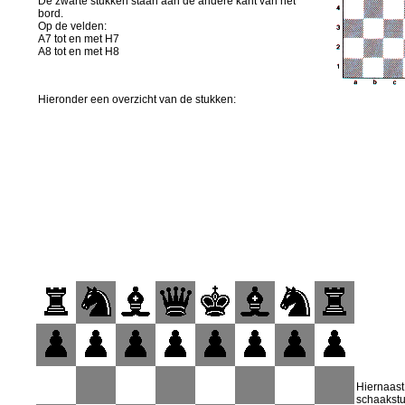
De zwarte stukken staan aan de andere kant van het
bord.
Op de velden:
A7 tot en met H7
A8 tot en met H8
Hieronder een overzicht van de stukken:
Hiernaast
schaakstu