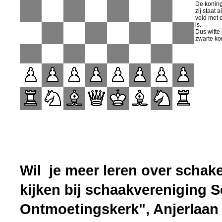
De koning
zij staat a
veld met 
is.
Dus witte
zwarte ko
Wil je meer leren over sch
kijken bij schaakvereniging
Ontmoetingskerk", Anjerlaan 