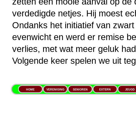
zetten een mooie aanval op de 
verdedigde netjes. Hij moest ec
Ondanks het initiatief van zwart 
evenwicht en werd er remise be
verlies, met wat meer geluk ha
Volgende keer spelen we uit teg
HOME
VERENIGING
SENIOREN
EXTERN
JEUGD