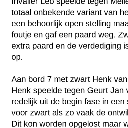
Invaller Leo speelde tegen Mei
totaal onbekende variant van h
een behoorlijk open stelling ma
foutje en gaf een paard weg. Zw
extra paard en de verdediging is
op.
Aan bord 7 met zwart Henk van
Henk speelde tegen Geurt Jan 
redelijk uit de begin fase in ee
voor zwart als zo vaak de ontwik
Dit kon worden opgelost maar wit