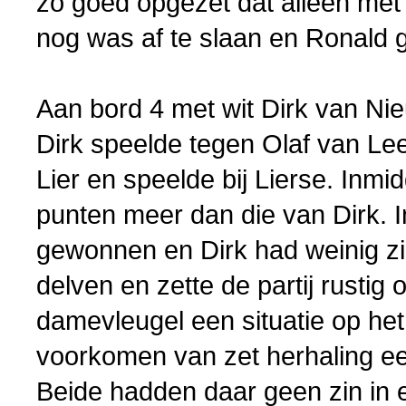
zo goed opgezet dat alleen met 
nog was af te slaan en Ronald g
Aan bord 4 met wit Dirk van Ni
Dirk speelde tegen Olaf van Le
Lier en speelde bij Lierse. Inmi
punten meer dan die van Dirk. I
gewonnen en Dirk had weinig zi
delven en zette de partij rusti
damevleugel een situatie op het
voorkomen van zet herhaling een
Beide hadden daar geen zin in 