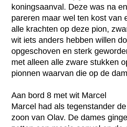
koningsaanval. Deze was na eni
pareren maar wel ten kost van 
alle krachten op deze pion, zwa
wit iets anders hebben willen d
opgeschoven en sterk geworden
met alleen alle zware stukken o
pionnen waarvan die op de dam
Aan bord 8 met wit Marcel
Marcel had als tegenstander d
zoon van Olav. De dames gingen