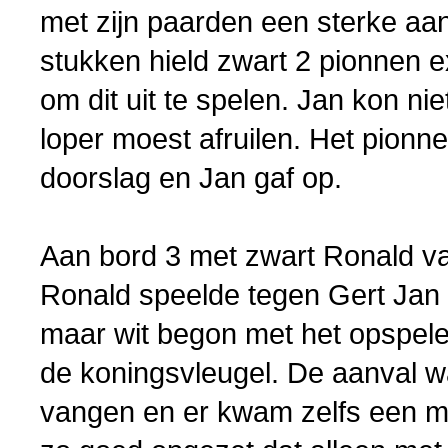
met zijn paarden een sterke aan
stukken hield zwart 2 pionnen e
om dit uit te spelen. Jan kon ni
loper moest afruilen. Het pionn
doorslag en Jan gaf op.
Aan bord 3 met zwart Ronald v
Ronald speelde tegen Gert Jan 
maar wit begon met het opspele
de koningsvleugel. De aanval wa
vangen en er kwam zelfs een m