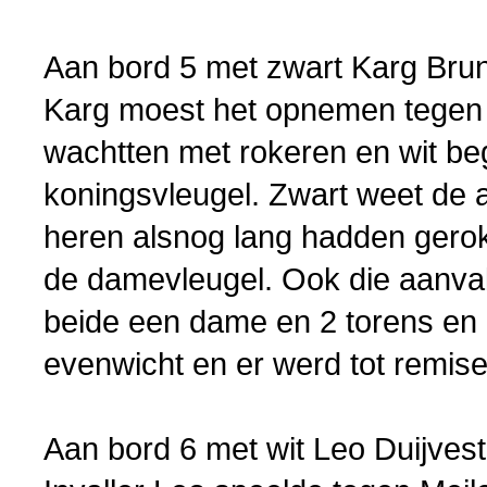
Aan bord 5 met zwart Karg Bru
Karg moest het opnemen tegen 
wachtten met rokeren en wit be
koningsvleugel. Zwart weet de 
heren alsnog lang hadden gero
de damevleugel. Ook die aanval
beide een dame en 2 torens en 
evenwicht en er werd tot remise
Aan bord 6 met wit Leo Duijvest