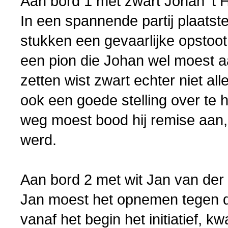
Aan bord 1 met zwart Johan ‘t H
In een spannende partij plaatst
stukken een gevaarlijke opstoot
een pion die Johan wel moest 
zetten wist zwart echter niet al
ook een goede stelling over te 
weg moest bood hij remise aan,
werd.
Aan bord 2 met wit Jan van der
Jan moest het opnemen tegen d
vanaf het begin het initiatief, 