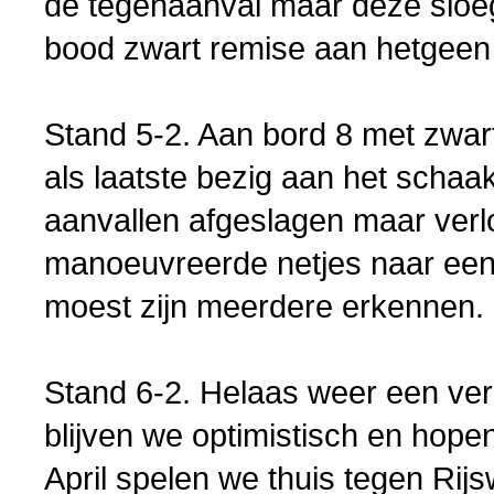
de tegenaanval maar deze sloeg 
bood zwart remise aan hetgeen
Stand 5-2. Aan bord 8 met zwar
als laatste bezig aan het schaa
aanvallen afgeslagen maar verloo
manoeuvreerde netjes naar een
moest zijn meerdere erkennen.
Stand 6-2. Helaas weer een verl
blijven we optimistisch en hope
April spelen we thuis tegen Rijsw