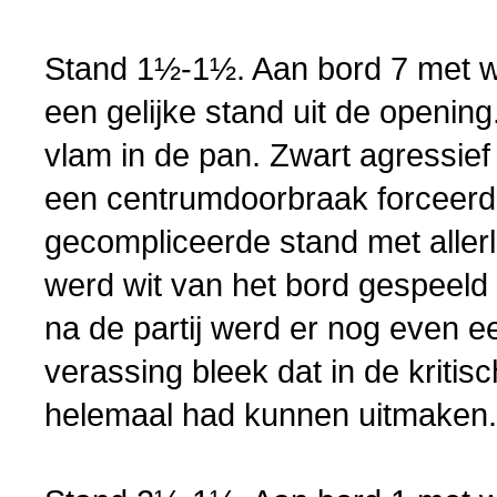
Stand 1½-1½. Aan bord 7 met w
een gelijke stand uit de opening
vlam in de pan. Zwart agressief
een centrumdoorbraak forceerde
gecompliceerde stand met aller
werd wit van het bord gespeeld 
na de partij werd er nog even e
verassing bleek dat in de kritis
helemaal had kunnen uitmaken.