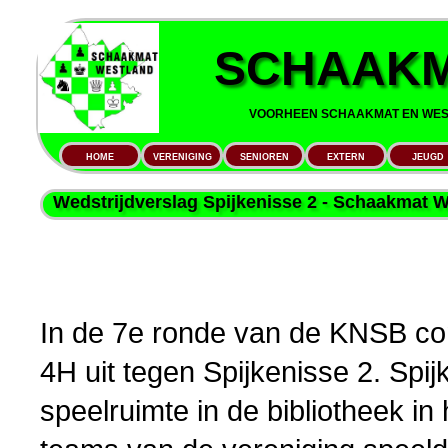
SCHAAKM
VOORHEEN SCHAAKMAT EN WEST
HOME
VERENIGING
SENIOREN
EXTERN
JEUGD
Wedstrijdverslag Spijkenisse 2 - Schaakmat W
In de 7e ronde van de KNSB com
4H uit tegen Spijkenisse 2. Spi
speelruimte in de bibliotheek in