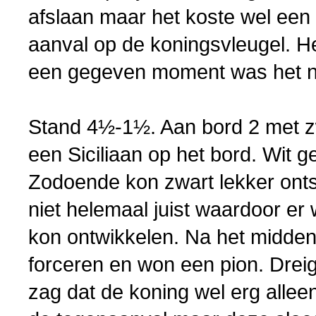
afslaan maar het koste wel een 
aanval op de koningsvleugel. He
een gegeven moment was het nie
Stand 4½-1½. Aan bord 2 met z
een Siciliaan op het bord. Wit ge
Zodoende kon zwart lekker onts
niet helemaal juist waardoor er
kon ontwikkelen. Na het midden
forceren en won een pion. Drei
zag dat de koning wel erg allee