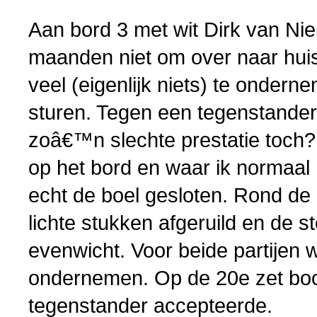
Aan bord 3 met wit Dirk van Nieu
maanden niet om over naar huis t
veel (eigenlijk niets) te onder
sturen. Tegen een tegenstander
zoâ€™n slechte prestatie toch?
op het bord en waar ik normaal m
echt de boel gesloten. Rond de
lichte stukken afgeruild en de s
evenwicht. Voor beide partijen wa
ondernemen. Op de 20e zet boo
tegenstander accepteerde.