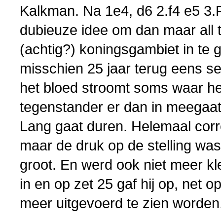
Kalkman. Na 1e4, d6 2.f4 e5 3.P
dubieuze idee om dan maar all 
(achtig?) koningsgambiet in te 
misschien 25 jaar terug eens s
het bloed stroomt soms waar het
tegenstander er dan in meegaat,
Lang gaat duren. Helemaal corre
maar de druk op de stelling was
groot. En werd ook niet meer kle
in en op zet 25 gaf hij op, net o
meer uitgevoerd te zien worden