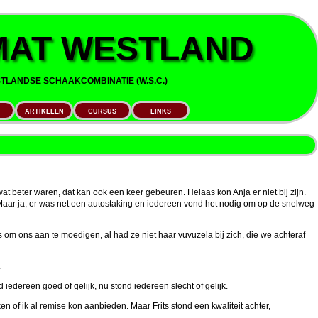
AT WESTLAND
LANDSE SCHAAKCOMBINATIE (W.S.C.)
ARTIKELEN
CURSUS
LINKS
at beter waren, dat kan ook een keer gebeuren. Helaas kon Anja er niet bij zijn.
. Maar ja, er was net een autostaking en iedereen vond het nodig om op de snelweg
 om ons aan te moedigen, al had ze niet haar vuvuzela bij zich, die we achteraf
.
iedereen goed of gelijk, nu stond iedereen slecht of gelijk.
ken of ik al remise kon aanbieden. Maar Frits stond een kwaliteit achter,