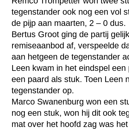
Remco Trompetter won twee stu
tegenstander ook nog een vol s
de pijp aan maarten, 2 – 0 dus.
Bertus Groot ging de partij geli
remiseaanbod af, verspeelde da
aan hetgeen de tegenstander a
Leen kwam in het eindspel een 
een paard als stuk. Toen Leen n
tegenstander op.
Marco Swanenburg won een stuk 
nog een stuk, won hij dit ook t
mat over het hoofd zag was het 