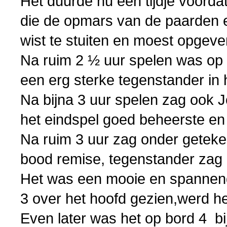
Het duurde nu een tijdje voorda
die de opmars van de paarden en
wist te stuiten en moest opgeve
Na ruim 2 ½ uur spelen was op 
een erg sterke tegenstander in 
Na bijna 3 uur spelen zag ook J
het eindspel goed beheerste en
Na ruim 3 uur zag onder geteken
bood remise, tegenstander zag
Het was een mooie en spannend
3 over het hoofd gezien,werd 
Even later was het op bord 4 b