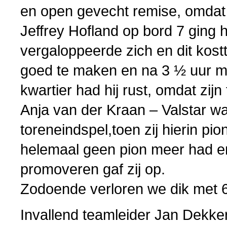
en open gevecht remise, omdat
Jeffrey Hofland op bord 7 ging he
vergaloppeerde zich en dit kostte
goed te maken en na 3 ½ uur mo
kwartier had hij rust, omdat zij
Anja van der Kraan – Valstar wa
toreneindspel,toen zij hierin pion
helemaal geen pion meer had e
promoveren gaf zij op.
Zodoende verloren we dik met 6
Invallend teamleider Jan Dekke