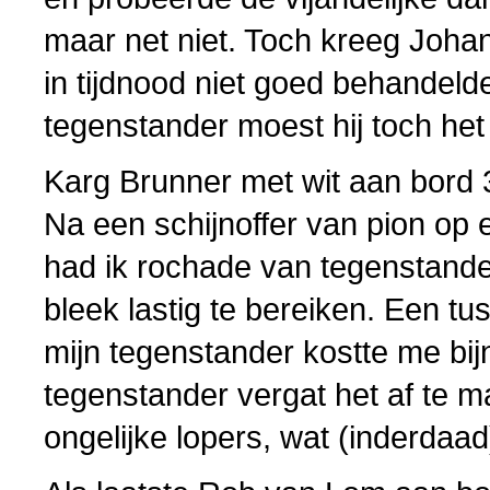
maar net niet. Toch kreeg Johan 
in tijdnood niet goed behandelde 
tegenstander moest hij toch het
Karg Brunner met wit aan bord 
Na een schijnoffer van pion op e
had ik rochade van tegenstande
bleek lastig te bereiken. Een t
mijn tegenstander kostte me bij
tegenstander vergat het af te ma
ongelijke lopers, wat (inderdaad