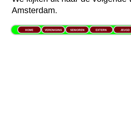
Amsterdam.
HOME
VERENIGING
SENIOREN
EXTERN
JEUGD