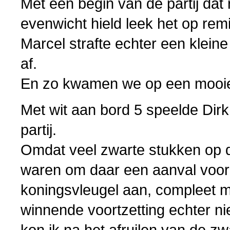
Met een begin van de partij dat r
evenwicht hield leek het op remi
Marcel strafte echter een klein
af.
En zo kwamen we op een mooi
Met wit aan bord 5 speelde Dir
partij.
Omdat veel zwarte stukken op 
waren om daar een aanval voor te
koningsvleugel aan, compleet me
winnende voortzetting echter ni
kon ik na het afruilen van de z