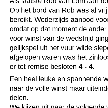
Als laatste Rob van Lom aan bo
Op het bord van Rob was al vrij 
bereikt. Wederzijds aanbod vo
omdat op dat moment de ander pa
voor winst van de wedstrijd gi
gelijkspel uit het vuur wilde sle
afgelopen waren was het zinloo
er tot remise besloten
4 - 4
.
Een heel leuke en spannende we
naar de volle winst maar uitein
delen.
We kijken uit naar de volgende w