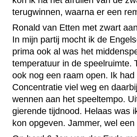
terugwinnen, waarna er een rem
Ronald van Etten met zwart aan
In mijn partij mocht ik de Engels
prima ook al was het middenspel
temperatuur in de speelruimte.
ook nog een raam open. Ik had
Concentratie viel weg en daarb
wennen aan het speeltempo. Uit 
gierende tijdnood. Helaas was i
kon opgeven. Jammer, wel een l