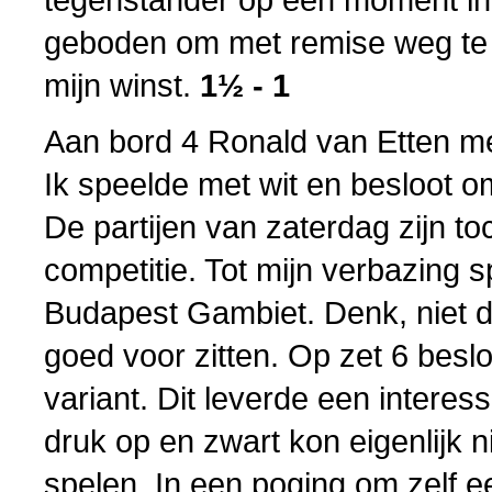
geboden om met remise weg te 
mijn winst.
1½ - 1
Aan bord 4 Ronald van Etten me
Ik speelde met wit en besloot o
De partijen van zaterdag zijn t
competitie. Tot mijn verbazing 
Budapest Gambiet. Denk, niet d
goed voor zitten. Op zet 6 beslo
variant. Dit leverde een interes
druk op en zwart kon eigenlijk n
spelen. In een poging om zelf 