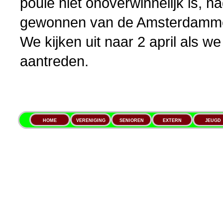
poule niet onoverwinnelijk is, n
gewonnen van de Amsterdamm
We kijken uit naar 2 april als 
aantreden.
HOME
VERENIGING
SENIOREN
EXTERN
JEUGD