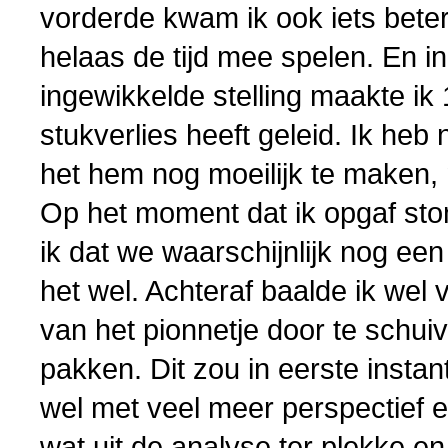
vorderde kwam ik ook iets bete
helaas de tijd mee spelen. En i
ingewikkelde stelling maakte ik 1
stukverlies heeft geleid. Ik heb
het hem nog moeilijk te maken, 
Op het moment dat ik opgaf ston
ik dat we waarschijnlijk nog ee
het wel. Achteraf baalde ik wel 
van het pionnetje door te schui
pakken. Dit zou in eerste instant
wel met veel meer perspectief en
wat uit de analyse ter plekke en