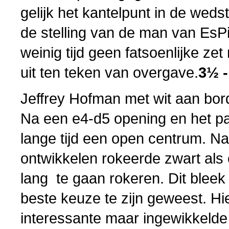
gelijk het kantelpunt in de weds
de stelling van de man van EsP
weinig tijd geen fatsoenlijke zet
uit ten teken van overgave.
3½ 
Jeffrey Hofman met wit aan bor
Na een e4-d5 opening en het pa
lange tijd een open centrum. N
ontwikkelen rokeerde zwart als 
lang te gaan rokeren. Dit bleek 
beste keuze te zijn geweest. Hi
interessante maar ingewikkelde