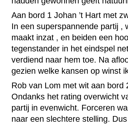
hadden gewonnen geeft natuurlij
Aan bord 1 Johan ’t Hart met zw
In een superspannende partij , 
maakt inzat , en beiden een ho
tegenstander in het eindspel net
verdiend naar hem toe. Na aflo
gezien welke kansen op winst i
Rob van Lom met wit aan bord 
Ondanks het rating overwicht va
partij in evenwicht. Forceren wa
naar een slechtere stelling. Du