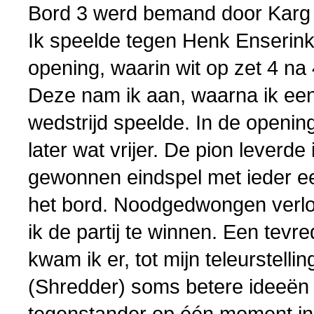
Bord 3 werd bemand door Karg 
Ik speelde tegen Henk Enserink
opening, waarin wit op zet 4 na
Deze nam ik aan, waarna ik een 
wedstrijd speelde. In de openi
later wat vrijer. De pion leverde 
gewonnen eindspel met ieder e
het bord. Noodgedwongen verloor
ik de partij te winnen. Een tevr
kwam ik er, tot mijn teleurstelli
(Shredder) soms betere ideeën h
tegenstander op één moment in 