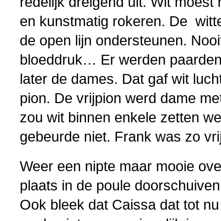
redelijk dreigend uit. Wit moes
en kunstmatig rokeren. De witt
de open lijn ondersteunen. Nooi
bloeddruk… Er werden paarden 
later de dames. Dat gaf wit lucht
pion. De vrijpion werd dame m
zou wit binnen enkele zetten 
gebeurde niet. Frank was zo vr
Weer een nipte maar mooie ove
plaats in de poule doorschuiven
Ook bleek dat Caissa dat tot nu 