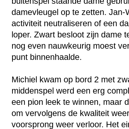
buitenspel staande dame gebru
damevleugel op te zetten. Jan-
activiteit neutraliseren of een
loper. Zwart besloot zijn dame 
nog even nauwkeurig moest ver
punt binnenhaalde.
Michiel kwam op bord 2 met zwa
middenspel werd een erg complex
een pion leek te winnen, maar 
om vervolgens de kwaliteit weer
voorsprong weer verloor. Het e