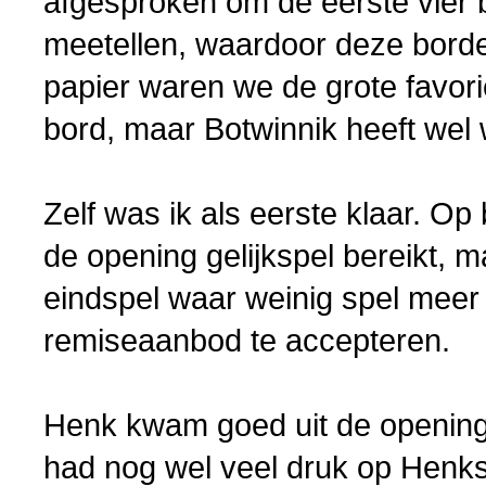
afgesproken om de eerste vier 
meetellen, waardoor deze borde
papier waren we de grote favori
bord, maar Botwinnik heeft wel 
Zelf was ik als eerste klaar. Op
de opening gelijkspel bereikt, 
eindspel waar weinig spel meer 
remiseaanbod te accepteren.
Henk kwam goed uit de opening 
had nog wel veel druk op Henk