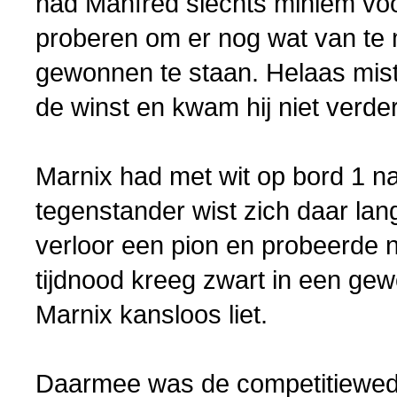
had Manfred slechts miniem voor
proberen om er nog wat van te 
gewonnen te staan. Helaas miste
de winst en kwam hij niet verde
Marnix had met wit op bord 1 na 
tegenstander wist zich daar lan
verloor een pion en probeerde n
tijdnood kreeg zwart in een ge
Marnix kansloos liet.
Daarmee was de competitiewedst