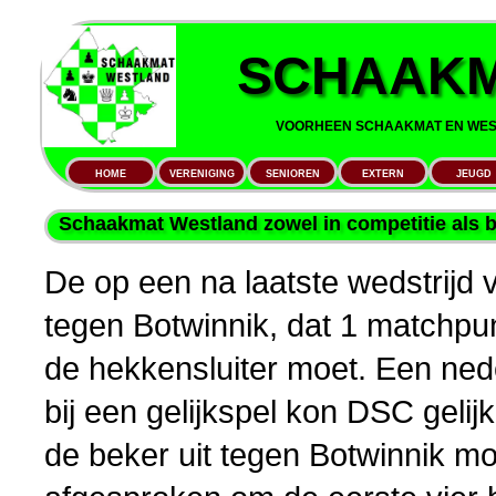
SCHAAKM
VOORHEEN SCHAAKMAT EN WEST
HOME
VERENIGING
SENIOREN
EXTERN
JEUGD
Schaakmat Westland zowel in competitie als b
De op een na laatste wedstrijd
tegen Botwinnik, dat 1 matchpu
de hekkensluiter moet. Een ned
bij een gelijkspel kon DSC gel
de beker uit tegen Botwinnik m