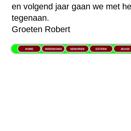
en volgend jaar gaan we met h
tegenaan.
Groeten Robert
HOME
VERENIGING
SENIOREN
EXTERN
JEUGD