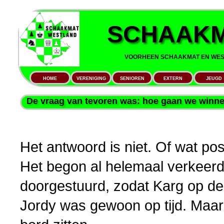
SCHAAKM
VOORHEEN SCHAAKMAT EN WEST
HOME
VERENIGING
SENIOREN
EXTERN
JEUGD
De vraag van tevoren was: hoe gaan we winne
Het antwoord is niet. Of wat pos
Het begon al helemaal verkeerd
doorgestuurd, zodat Karg op de 
Jordy was gewoon op tijd. Maar 