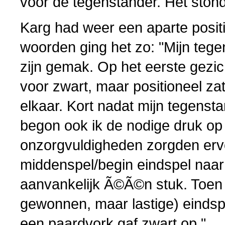
voor de tegenstander. Het stond
Karg had weer een aparte positie
woorden ging het zo: "Mijn tege
zijn gemak. Op het eerste gezich
voor zwart, maar positioneel zat
elkaar. Kort nadat mijn tegens
begon ook ik de nodige druk o
onzorgvuldigheden zorgden ervo
middenspel/begin eindspel naar 
aanvankelijk Ã©Ã©n stuk. Toen e
gewonnen, maar lastige) eindspe
een paardvork gaf zwart op."