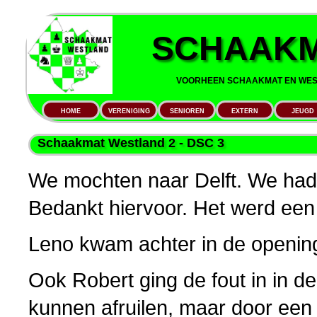
SCHAAKM
VOORHEEN SCHAAKMAT EN WEST
HOME
VERENIGING
SENIOREN
EXTERN
JEUGD
Schaakmat Westland 2 - DSC 3
We mochten naar Delft. We hadde
Bedankt hiervoor. Het werd een
Leno kwam achter in de opening
Ook Robert ging de fout in in de
kunnen afruilen, maar door een