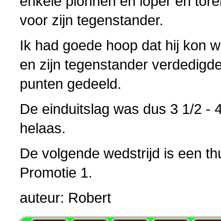
enkele pionnen en loper en tor
voor zijn tegenstander.
Ik had goede hoop dat hij kon w
en zijn tegenstander verdedigd
punten gedeeld.
De einduitslag was dus 3 1/2 -
helaas.
De volgende wedstrijd is een th
Promotie 1.
auteur: Robert